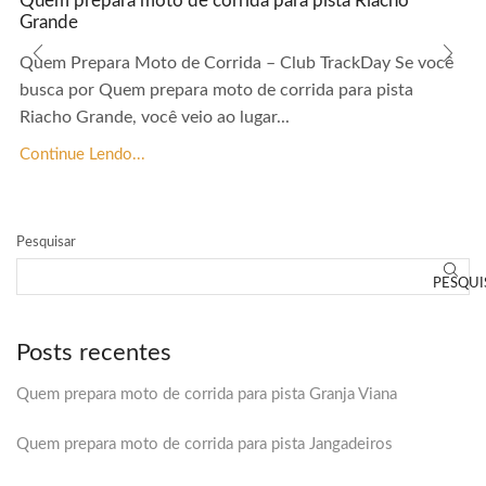
Quem prepara moto de corrida para pista Riacho
Grande
Quem Prepara Moto de Corrida – Club TrackDay Se você
busca por Quem prepara moto de corrida para pista
Riacho Grande, você veio ao lugar...
Continue Lendo...
Pesquisar
PESQUI
Posts recentes
Quem prepara moto de corrida para pista Granja Viana
Quem prepara moto de corrida para pista Jangadeiros