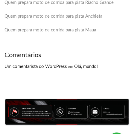
Quem prepara moto de corrida para pista Riacho Grande
Quem prepara moto de corrida para pista Anchieta
Quem prepara moto de corrida para pista Maua
Comentários
Um comentarista do WordPress
Olá, mundo!
em