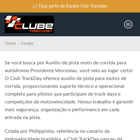
Faça parte da Equipe Club Trackday
Home
Google
Se você busca por Auxilio de pista moto de corrida para
autódromo Presidente Venceslau, você veio ao lugar certo!
O Club TrackDay oferece auxílio de pista para motos de
corrida, proporcionando suporte técnico e operacional
completo para pilotos que participam de track days e
competições de motovelocidade. Nosso trabalho é garantir
mais segurança, organização e performance em cada
entrada na pista.
Criada por Philippinho, referência no cenário da
motovelocidade brasileira, a Club TrackDay nasceu da