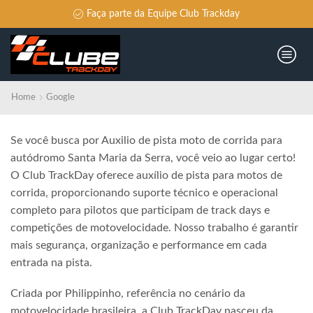
Faça parte da Equipe Club Trackday
Home
Google
Se você busca por Auxilio de pista moto de corrida para
autódromo Santa Maria da Serra, você veio ao lugar certo!
O Club TrackDay oferece auxílio de pista para motos de
corrida, proporcionando suporte técnico e operacional
completo para pilotos que participam de track days e
competições de motovelocidade. Nosso trabalho é garantir
mais segurança, organização e performance em cada
entrada na pista.
Criada por Philippinho, referência no cenário da
motovelocidade brasileira, a Club TrackDay nasceu da