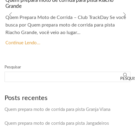
Quem prepara moto de corrida para pista Riacho
Grande
Quem Prepara Moto de Corrida – Club TrackDay Se você
busca por Quem prepara moto de corrida para pista
Riacho Grande, você veio ao lugar...
Continue Lendo...
Pesquisar
PESQUI
Posts recentes
Quem prepara moto de corrida para pista Granja Viana
Quem prepara moto de corrida para pista Jangadeiros