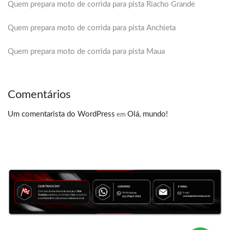
Quem prepara moto de corrida para pista Riacho Grande
Quem prepara moto de corrida para pista Anchieta
Quem prepara moto de corrida para pista Maua
Comentários
Um comentarista do WordPress
Olá, mundo!
em