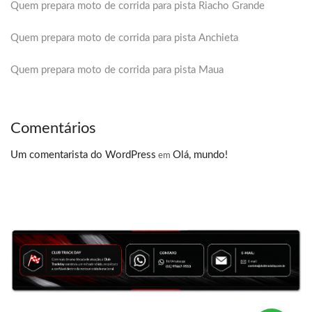
Quem prepara moto de corrida para pista Riacho Grande
Quem prepara moto de corrida para pista Anchieta
Quem prepara moto de corrida para pista Maua
Comentários
Um comentarista do WordPress
Olá, mundo!
em