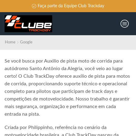
Faça parte da Equipe Club Trackday
Home
Google
Se você busca por Auxilio de pista moto de corrida para
autódromo Santo Antônio da Alegria, você veio ao lugar
certo! O Club TrackDay oferece auxílio de pista para motos
de corrida, proporcionando suporte técnico e operacional
completo para pilotos que participam de track days e
competições de motovelocidade. Nosso trabalho é garantir
mais segurança, organização e performance em cada
entrada na pista.
Criada por Philippinho, referência no cenário da
motovelocidade brasileira, a Club TrackDay nasceu da