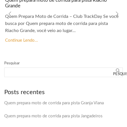
Quem prepara moto de corrida para pista Riacho
Grande
Quem Prepara Moto de Corrida – Club TrackDay Se você
busca por Quem prepara moto de corrida para pista
Riacho Grande, você veio ao lugar...
Continue Lendo...
Pesquisar
PESQUI
Posts recentes
Quem prepara moto de corrida para pista Granja Viana
Quem prepara moto de corrida para pista Jangadeiros