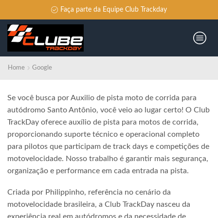
Faça parte da Equipe Club Trackday
Home
Google
Se você busca por Auxilio de pista moto de corrida para
autódromo Santo Antônio, você veio ao lugar certo! O Club
TrackDay oferece auxílio de pista para motos de corrida,
proporcionando suporte técnico e operacional completo
para pilotos que participam de track days e competições de
motovelocidade. Nosso trabalho é garantir mais segurança,
organização e performance em cada entrada na pista.
Criada por Philippinho, referência no cenário da
motovelocidade brasileira, a Club TrackDay nasceu da
experiência real em autódromos e da necessidade de