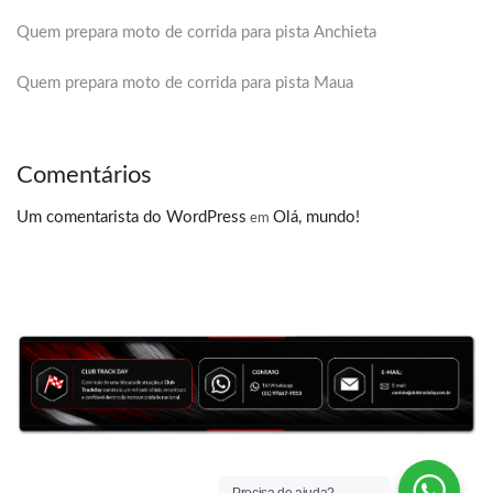
Quem prepara moto de corrida para pista Anchieta
Quem prepara moto de corrida para pista Maua
Comentários
Um comentarista do WordPress
Olá, mundo!
em