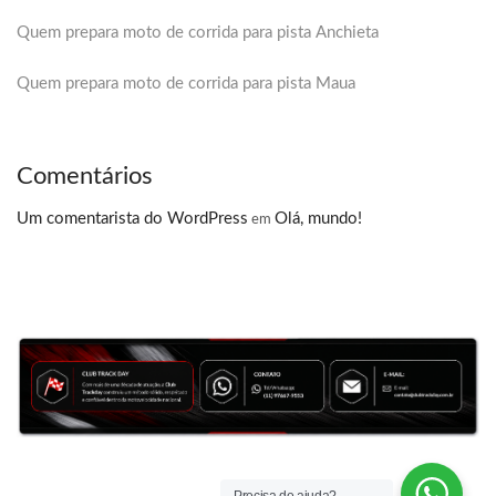
Quem prepara moto de corrida para pista Anchieta
Quem prepara moto de corrida para pista Maua
Comentários
Um comentarista do WordPress
Olá, mundo!
em