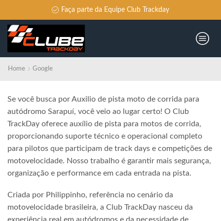
Faça parte da Equipe Club Trackday
Home
Google
Se você busca por Auxilio de pista moto de corrida para
autódromo Sarapuí, você veio ao lugar certo! O Club
TrackDay oferece auxílio de pista para motos de corrida,
proporcionando suporte técnico e operacional completo
para pilotos que participam de track days e competições de
motovelocidade. Nosso trabalho é garantir mais segurança,
organização e performance em cada entrada na pista.
Criada por Philippinho, referência no cenário da
motovelocidade brasileira, a Club TrackDay nasceu da
experiência real em autódromos e da necessidade de