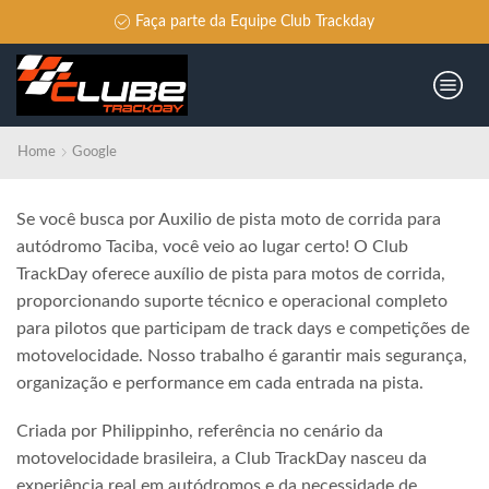
Faça parte da Equipe Club Trackday
Home
Google
Se você busca por Auxilio de pista moto de corrida para
autódromo Taciba, você veio ao lugar certo! O Club
TrackDay oferece auxílio de pista para motos de corrida,
proporcionando suporte técnico e operacional completo
para pilotos que participam de track days e competições de
motovelocidade. Nosso trabalho é garantir mais segurança,
organização e performance em cada entrada na pista.
Criada por Philippinho, referência no cenário da
motovelocidade brasileira, a Club TrackDay nasceu da
experiência real em autódromos e da necessidade de