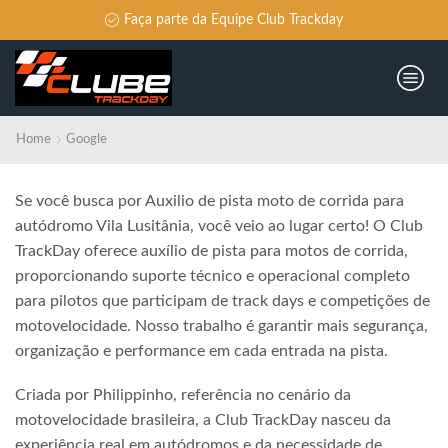
Faça parte da Equipe Club Trackday
Home
Google
Se você busca por Auxilio de pista moto de corrida para
autódromo Vila Lusitânia, você veio ao lugar certo! O Club
TrackDay oferece auxílio de pista para motos de corrida,
proporcionando suporte técnico e operacional completo
para pilotos que participam de track days e competições de
motovelocidade. Nosso trabalho é garantir mais segurança,
organização e performance em cada entrada na pista.
Criada por Philippinho, referência no cenário da
motovelocidade brasileira, a Club TrackDay nasceu da
experiência real em autódromos e da necessidade de