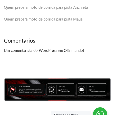
Quem prepara moto de corrida para pista Anchieta
Quem prepara moto de corrida para pista Maua
Comentários
Um comentarista do WordPress
Olá, mundo!
em