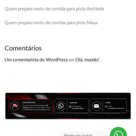
Quem prepara moto de corrida para pista Anchieta
Quem prepara moto de corrida para pista Maua
Comentários
Um comentarista do WordPress
Olá, mundo!
em