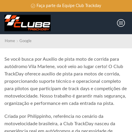
Faça parte da Equipe Club Trackday
Home
Google
Se você busca por Auxilio de pista moto de corrida para
autódromo Vila Marlene, você veio ao lugar certo! O Club
TrackDay oferece auxílio de pista para motos de corrida,
proporcionando suporte técnico e operacional completo
para pilotos que participam de track days e competições de
motovelocidade. Nosso trabalho é garantir mais segurança,
organização e performance em cada entrada na pista.
Criada por Philippinho, referência no cenário da
motovelocidade brasileira, a Club TrackDay nasceu da
experiência real em autódromos e da necessidade de