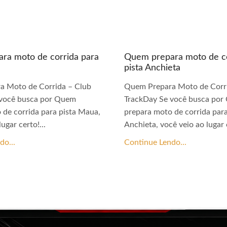
ra moto de corrida para
Quem prepara moto de co
pista Anchieta
a Moto de Corrida – Club
Quem Prepara Moto de Corri
 você busca por Quem
TrackDay Se você busca po
 de corrida para pista Maua,
prepara moto de corrida para
ugar certo!...
Anchieta, você veio ao lugar c
do...
Continue Lendo...