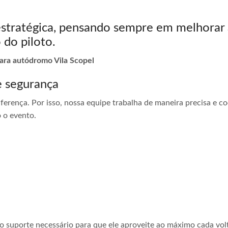
estratégica, pensando sempre em melhorar 
 do piloto.
para autódromo Vila Scopel
e segurança
ferença. Por isso, nossa equipe trabalha de maneira precisa e 
 o evento.
 o suporte necessário para que ele aproveite ao máximo cada vol