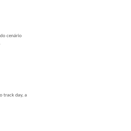
 do cenário
.
 track day, a