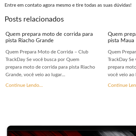
Entre em contato agora mesmo e tire todas as suas dúvidas!
Posts relacionados
Quem prepara moto de corrida para
Quem prepa
pista Riacho Grande
pista Maua
Quem Prepara Moto de Corrida – Club
Quem Prepar
TrackDay Se você busca por Quem
TrackDay Se
prepara moto de corrida para pista Riacho
prepara moto
Grande, você veio ao lugar...
você veio ao l
Continue Lendo...
Continue Len