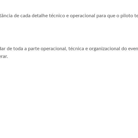
tância de cada detalhe técnico e operacional para que o piloto t
ar de toda a parte operacional, técnica e organizacional do even
rar.