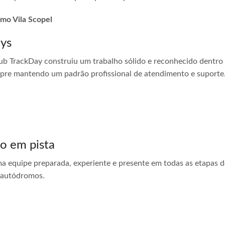
omo Vila Scopel
ays
ub TrackDay construiu um trabalho sólido e reconhecido dentro
empre mantendo um padrão profissional de atendimento e suporte
do em pista
ma equipe preparada, experiente e presente em todas as etapas do
 autódromos.