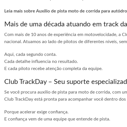
Leia mais sobre Auxilio de pista moto de corrida para autódr
Mais de uma década atuando em track d
Com mais de 10 anos de experiência em motovelocidade, a Cl
nacional. Atuamos ao lado de pilotos de diferentes níveis, s
Aqui, cada segundo conta.
Cada detalhe influencia no resultado.
E cada piloto recebe atenção completa da equipe.
Club TrackDay – Seu suporte especializa
Se você procura auxílio de pista para moto de corrida, com u
Club TrackDay está pronta para acompanhar você dentro dos
Porque acelerar exige confiança.
E confiança vem de uma equipe que entende de pista.