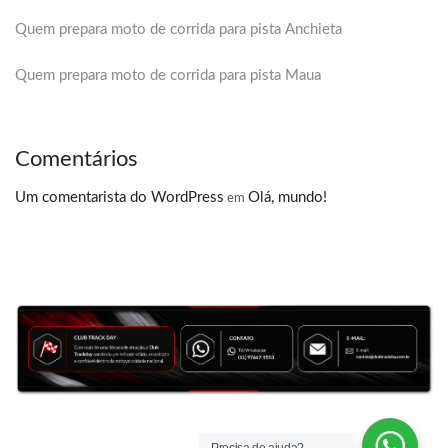
Quem prepara moto de corrida para pista Anchieta
Quem prepara moto de corrida para pista Maua
Comentários
Um comentarista do WordPress
Olá, mundo!
em