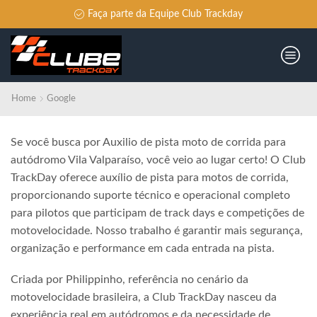
Faça parte da Equipe Club Trackday
Home
Google
Se você busca por Auxilio de pista moto de corrida para
autódromo Vila Valparaíso, você veio ao lugar certo! O Club
TrackDay oferece auxílio de pista para motos de corrida,
proporcionando suporte técnico e operacional completo
para pilotos que participam de track days e competições de
motovelocidade. Nosso trabalho é garantir mais segurança,
organização e performance em cada entrada na pista.
Criada por Philippinho, referência no cenário da
motovelocidade brasileira, a Club TrackDay nasceu da
experiência real em autódromos e da necessidade de