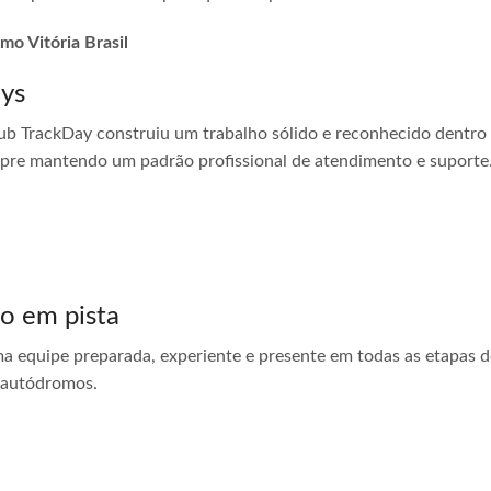
mo Vitória Brasil
ays
ub TrackDay construiu um trabalho sólido e reconhecido dentro
empre mantendo um padrão profissional de atendimento e suporte
do em pista
ma equipe preparada, experiente e presente em todas as etapas do
 autódromos.