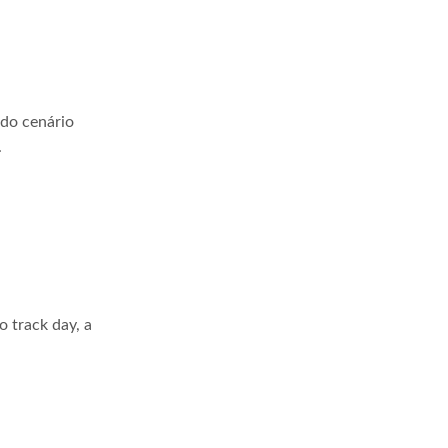
 do cenário
.
 track day, a