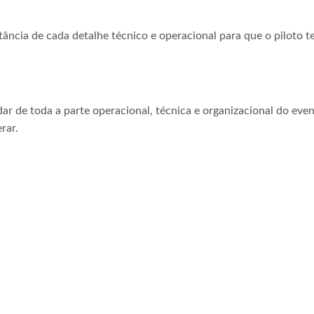
tância de cada detalhe técnico e operacional para que o piloto t
ar de toda a parte operacional, técnica e organizacional do even
rar.