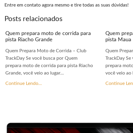
Entre em contato agora mesmo e tire todas as suas dúvidas!
Posts relacionados
Quem prepara moto de corrida para
Quem prepa
pista Riacho Grande
pista Maua
Quem Prepara Moto de Corrida – Club
Quem Prepar
TrackDay Se você busca por Quem
TrackDay Se
prepara moto de corrida para pista Riacho
prepara moto
Grande, você veio ao lugar...
você veio ao l
Continue Lendo...
Continue Len