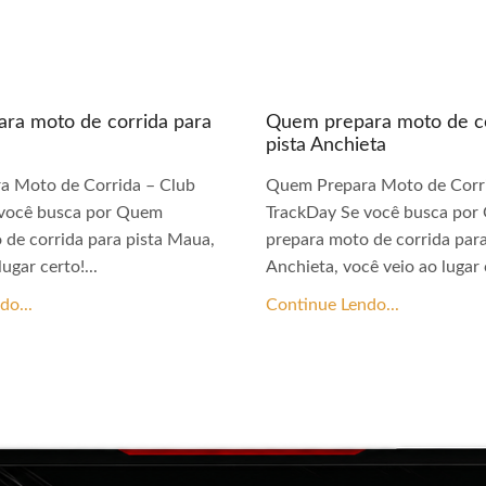
ra moto de corrida para
Quem prepara moto de co
pista Anchieta
a Moto de Corrida – Club
Quem Prepara Moto de Corri
 você busca por Quem
TrackDay Se você busca po
 de corrida para pista Maua,
prepara moto de corrida para
ugar certo!...
Anchieta, você veio ao lugar c
do...
Continue Lendo...