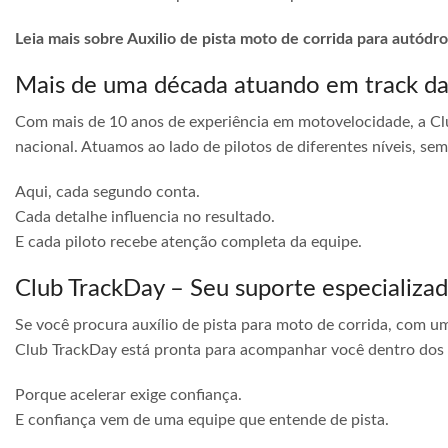
Leia mais sobre Auxilio de pista moto de corrida para autódro
Mais de uma década atuando em track d
Com mais de 10 anos de experiência em motovelocidade, a Cl
nacional. Atuamos ao lado de pilotos de diferentes níveis, s
Aqui, cada segundo conta.
Cada detalhe influencia no resultado.
E cada piloto recebe atenção completa da equipe.
Club TrackDay – Seu suporte especializa
Se você procura auxílio de pista para moto de corrida, com u
Club TrackDay está pronta para acompanhar você dentro dos
Porque acelerar exige confiança.
E confiança vem de uma equipe que entende de pista.