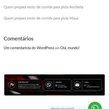
Quem prepara moto de corrida para pista Anchieta
Quem prepara moto de corrida para pista Maua
Comentários
Um comentarista do WordPress
Olá, mundo!
em