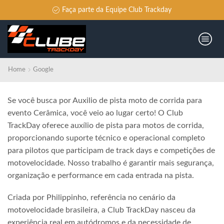
Faça parte da Equipe Club Trackday
Home
Google
Se você busca por Auxilio de pista moto de corrida para
evento Cerâmica, você veio ao lugar certo! O Club
TrackDay oferece auxílio de pista para motos de corrida,
proporcionando suporte técnico e operacional completo
para pilotos que participam de track days e competições de
motovelocidade. Nosso trabalho é garantir mais segurança,
organização e performance em cada entrada na pista.
Criada por Philippinho, referência no cenário da
motovelocidade brasileira, a Club TrackDay nasceu da
experiência real em autódromos e da necessidade de