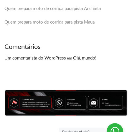
Quem prepara moto de corrida para pista Anchieta
Quem prepara moto de corrida para pista Maua
Comentários
Um comentarista do WordPress
Olá, mundo!
em