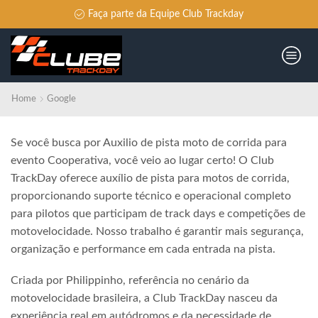
Faça parte da Equipe Club Trackday
Home
Google
Se você busca por Auxilio de pista moto de corrida para
evento Cooperativa, você veio ao lugar certo! O Club
TrackDay oferece auxílio de pista para motos de corrida,
proporcionando suporte técnico e operacional completo
para pilotos que participam de track days e competições de
motovelocidade. Nosso trabalho é garantir mais segurança,
organização e performance em cada entrada na pista.
Criada por Philippinho, referência no cenário da
motovelocidade brasileira, a Club TrackDay nasceu da
experiência real em autódromos e da necessidade de