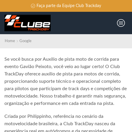
Faça parte da Equipe Club Trackday
Home
Google
Se você busca por Auxilio de pista moto de corrida para
evento Gavião Peixoto, você veio ao lugar certo! O Club
TrackDay oferece auxílio de pista para motos de corrida,
proporcionando suporte técnico e operacional completo
para pilotos que participam de track days e competições de
motovelocidade. Nosso trabalho é garantir mais segurança,
organização e performance em cada entrada na pista.
Criada por Philippinho, referência no cenário da
motovelocidade brasileira, a Club TrackDay nasceu da
experiência real em autódromos e da necessidade de