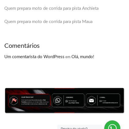
Quem prepara moto de corrida para pista Anchieta
Quem prepara moto de corrida para pista Maua
Comentários
Um comentarista do WordPress
Olá, mundo!
em