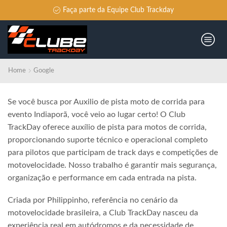
da Equipe Club Trackday
Não per
Home
Google
Se você busca por Auxilio de pista moto de corrida para
evento Indiaporã, você veio ao lugar certo! O Club
TrackDay oferece auxílio de pista para motos de corrida,
proporcionando suporte técnico e operacional completo
para pilotos que participam de track days e competições de
motovelocidade. Nosso trabalho é garantir mais segurança,
organização e performance em cada entrada na pista.
Criada por Philippinho, referência no cenário da
motovelocidade brasileira, a Club TrackDay nasceu da
experiência real em autódromos e da necessidade de