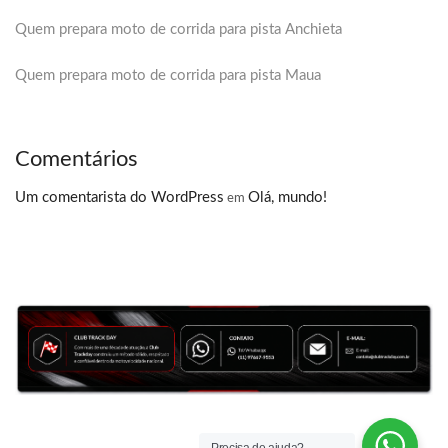
Quem prepara moto de corrida para pista Anchieta
Quem prepara moto de corrida para pista Maua
Comentários
Um comentarista do WordPress
Olá, mundo!
em