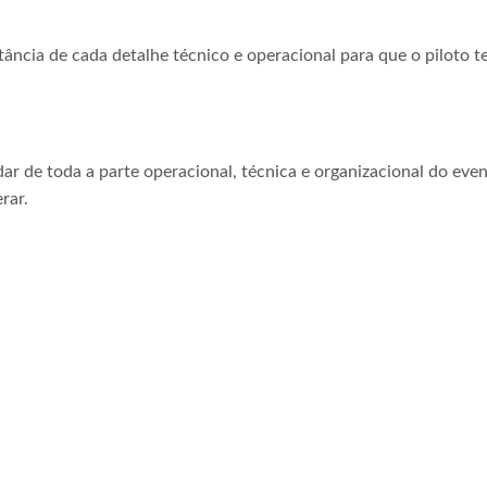
tância de cada detalhe técnico e operacional para que o piloto t
ar de toda a parte operacional, técnica e organizacional do even
rar.