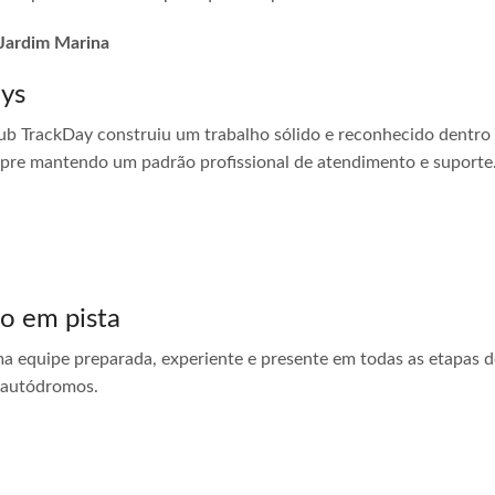
 Jardim Marina
ays
ub TrackDay construiu um trabalho sólido e reconhecido dentro
empre mantendo um padrão profissional de atendimento e suporte
do em pista
ma equipe preparada, experiente e presente em todas as etapas do
 autódromos.