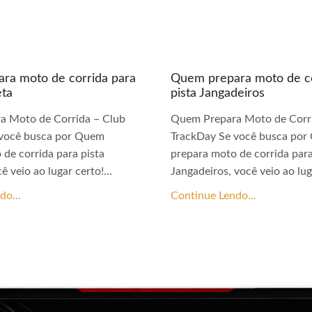
ra moto de corrida para
Quem prepara moto de co
eta
pista Jangadeiros
a Moto de Corrida – Club
Quem Prepara Moto de Corri
 você busca por Quem
TrackDay Se você busca po
 de corrida para pista
prepara moto de corrida para
ê veio ao lugar certo!...
Jangadeiros, você veio ao luga
do...
Continue Lendo...