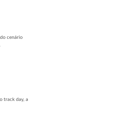
 do cenário
.
 track day, a