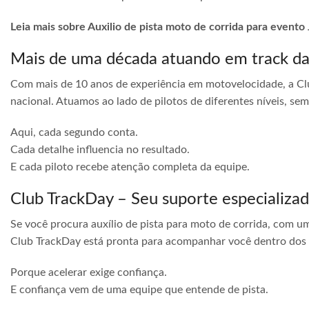
Leia mais sobre Auxilio de pista moto de corrida para evento
Mais de uma década atuando em track d
Com mais de 10 anos de experiência em motovelocidade, a Cl
nacional. Atuamos ao lado de pilotos de diferentes níveis, s
Aqui, cada segundo conta.
Cada detalhe influencia no resultado.
E cada piloto recebe atenção completa da equipe.
Club TrackDay – Seu suporte especializa
Se você procura auxílio de pista para moto de corrida, com u
Club TrackDay está pronta para acompanhar você dentro dos
Porque acelerar exige confiança.
E confiança vem de uma equipe que entende de pista.