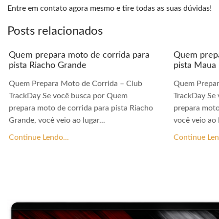
Entre em contato agora mesmo e tire todas as suas dúvidas!
Posts relacionados
Quem prepara moto de corrida para
Quem prepa
pista Riacho Grande
pista Maua
Quem Prepara Moto de Corrida – Club
Quem Prepar
TrackDay Se você busca por Quem
TrackDay Se
prepara moto de corrida para pista Riacho
prepara moto
Grande, você veio ao lugar...
você veio ao l
Continue Lendo...
Continue Len