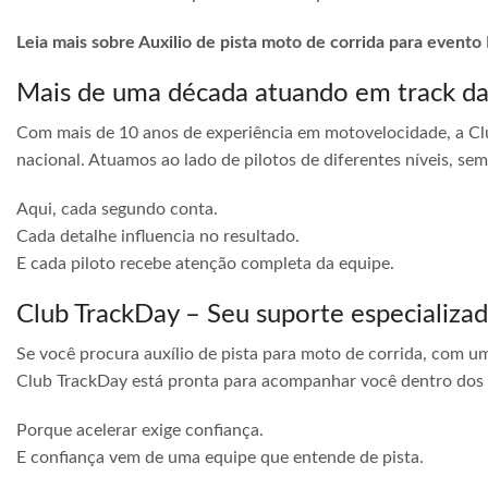
Leia mais sobre Auxilio de pista moto de corrida para evento 
Mais de uma década atuando em track d
Com mais de 10 anos de experiência em motovelocidade, a Cl
nacional. Atuamos ao lado de pilotos de diferentes níveis, s
Aqui, cada segundo conta.
Cada detalhe influencia no resultado.
E cada piloto recebe atenção completa da equipe.
Club TrackDay – Seu suporte especializa
Se você procura auxílio de pista para moto de corrida, com u
Club TrackDay está pronta para acompanhar você dentro dos
Porque acelerar exige confiança.
E confiança vem de uma equipe que entende de pista.