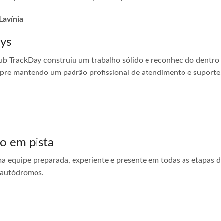
Lavínia
ays
ub TrackDay construiu um trabalho sólido e reconhecido dentro
empre mantendo um padrão profissional de atendimento e suporte
do em pista
ma equipe preparada, experiente e presente em todas as etapas do
 autódromos.