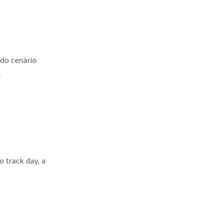
 do cenário
.
 track day, a