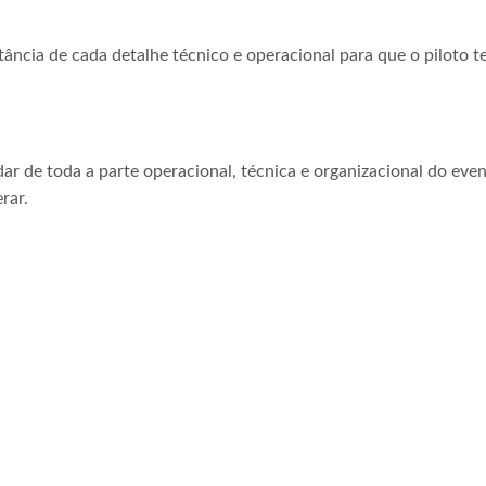
tância de cada detalhe técnico e operacional para que o piloto t
ar de toda a parte operacional, técnica e organizacional do even
rar.