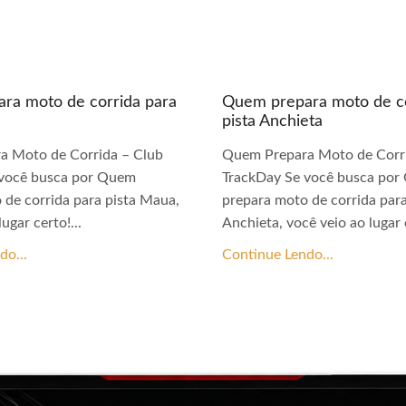
ra moto de corrida para
Quem prepara moto de co
pista Anchieta
a Moto de Corrida – Club
Quem Prepara Moto de Corri
 você busca por Quem
TrackDay Se você busca po
 de corrida para pista Maua,
prepara moto de corrida para
ugar certo!...
Anchieta, você veio ao lugar c
do...
Continue Lendo...