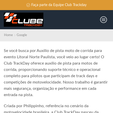
Faça parte da Equipe Club Trackday
Home
Google
Se você busca por Auxilio de pista moto de corrida para
evento Litoral Norte Paulista, você veio ao lugar certo! O
Club TrackDay oferece auxílio de pista para motos de
corrida, proporcionando suporte técnico e operacional
completo para pilotos que participam de track days e
competições de motovelocidade. Nosso trabalho é garantir
mais segurança, organização e performance em cada
entrada na pista.
Criada por Philippinho, referência no cenário da
motovelocidade brasileira, a Club TrackDay nasceu da