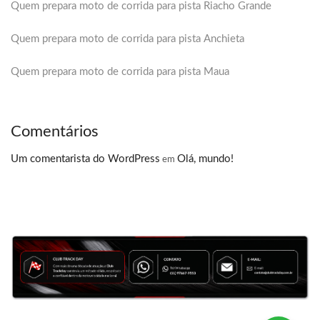
Quem prepara moto de corrida para pista Riacho Grande
Quem prepara moto de corrida para pista Anchieta
Quem prepara moto de corrida para pista Maua
Comentários
Um comentarista do WordPress
Olá, mundo!
em