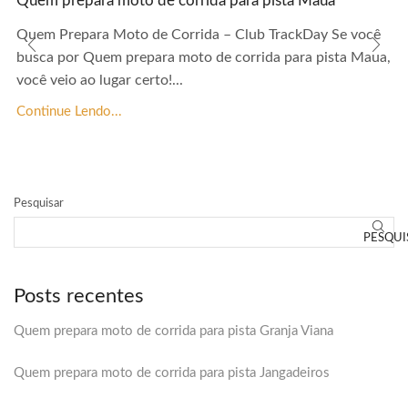
Quem prepara moto de corrida para pista Maua
Quem Prepara Moto de Corrida – Club TrackDay Se você
busca por Quem prepara moto de corrida para pista Maua,
você veio ao lugar certo!...
Continue Lendo...
Pesquisar
PESQUI
Posts recentes
Quem prepara moto de corrida para pista Granja Viana
Quem prepara moto de corrida para pista Jangadeiros