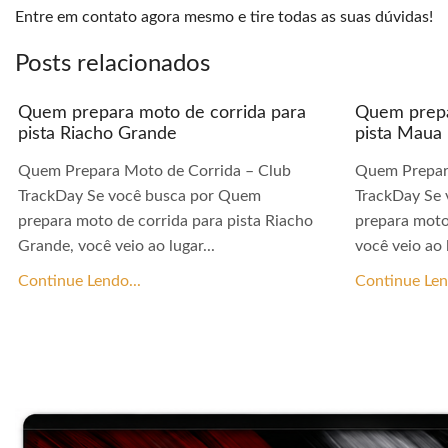
Entre em contato agora mesmo e tire todas as suas dúvidas!
Posts relacionados
Quem prepara moto de corrida para
Quem prepa
pista Riacho Grande
pista Maua
Quem Prepara Moto de Corrida – Club
Quem Prepar
TrackDay Se você busca por Quem
TrackDay Se
prepara moto de corrida para pista Riacho
prepara moto
Grande, você veio ao lugar...
você veio ao l
Continue Lendo...
Continue Len