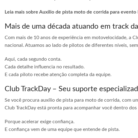
Leia mais sobre Auxilio de pista moto de corrida para evento
Mais de uma década atuando em track d
Com mais de 10 anos de experiência em motovelocidade, a Cl
nacional. Atuamos ao lado de pilotos de diferentes níveis, s
Aqui, cada segundo conta.
Cada detalhe influencia no resultado.
E cada piloto recebe atenção completa da equipe.
Club TrackDay – Seu suporte especializa
Se você procura auxílio de pista para moto de corrida, com u
Club TrackDay está pronta para acompanhar você dentro dos
Porque acelerar exige confiança.
E confiança vem de uma equipe que entende de pista.