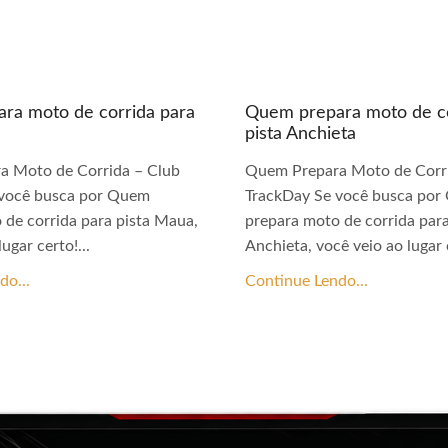
ra moto de corrida para
Quem prepara moto de co
pista Anchieta
a Moto de Corrida – Club
Quem Prepara Moto de Corri
 você busca por Quem
TrackDay Se você busca po
 de corrida para pista Maua,
prepara moto de corrida para
ugar certo!...
Anchieta, você veio ao lugar c
do...
Continue Lendo...