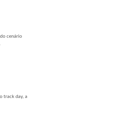
 do cenário
.
 track day, a