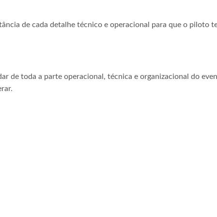
tância de cada detalhe técnico e operacional para que o piloto t
ar de toda a parte operacional, técnica e organizacional do even
rar.