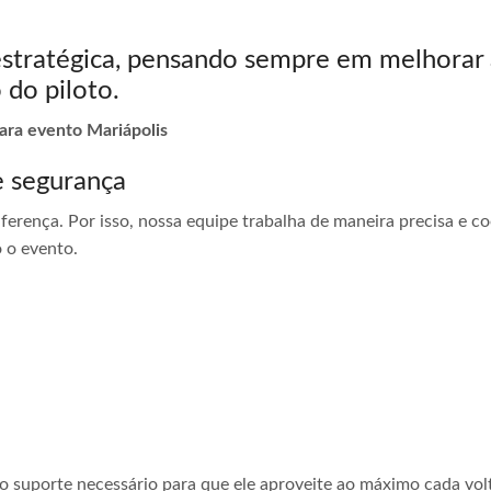
estratégica, pensando sempre em melhorar 
 do piloto.
para evento Mariápolis
e segurança
ferença. Por isso, nossa equipe trabalha de maneira precisa e 
 o evento.
 o suporte necessário para que ele aproveite ao máximo cada vol