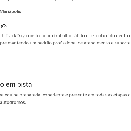
 Mariápolis
ays
ub TrackDay construiu um trabalho sólido e reconhecido dentro
empre mantendo um padrão profissional de atendimento e suporte
do em pista
ma equipe preparada, experiente e presente em todas as etapas do
 autódromos.