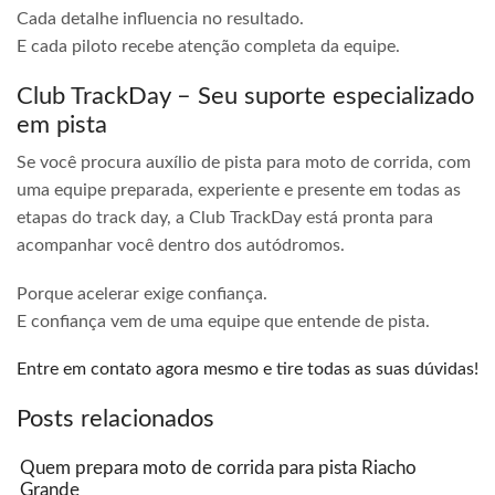
Cada detalhe influencia no resultado.
E cada piloto recebe atenção completa da equipe.
Club TrackDay – Seu suporte especializado
em pista
Se você procura auxílio de pista para moto de corrida, com
uma equipe preparada, experiente e presente em todas as
etapas do track day, a Club TrackDay está pronta para
acompanhar você dentro dos autódromos.
Porque acelerar exige confiança.
E confiança vem de uma equipe que entende de pista.
Entre em contato agora mesmo e tire todas as suas dúvidas!
Posts relacionados
Quem prepara moto de corrida para pista Riacho
Grande