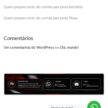
Quem prepara moto de corrida para pista Anchieta
Quem prepara moto de corrida para pista Maua
Comentários
Um comentarista do WordPress
Olá, mundo!
em