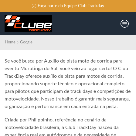
Faça parte da Equipe Club Trackday
Home
Google
Se você busca por Auxilio de pista moto de corrida para
evento Murutinga do Sul, você veio ao lugar certo! O Club
TrackDay oferece auxílio de pista para motos de corrida,
proporcionando suporte técnico e operacional completo
para pilotos que participam de track days e competições de
motovelocidade. Nosso trabalho é garantir mais segurança,
organização e performance em cada entrada na pista.
Criada por Philippinho, referência no cenário da
motovelocidade brasileira, a Club TrackDay nasceu da
experiência real em autódromos e da necessidade de