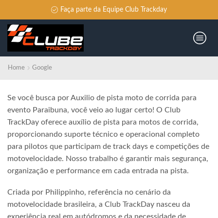
Faça parte da Equipe Club Trackday
Home
Google
Se você busca por Auxilio de pista moto de corrida para
evento Paraibuna, você veio ao lugar certo! O Club
TrackDay oferece auxílio de pista para motos de corrida,
proporcionando suporte técnico e operacional completo
para pilotos que participam de track days e competições de
motovelocidade. Nosso trabalho é garantir mais segurança,
organização e performance em cada entrada na pista.
Criada por Philippinho, referência no cenário da
motovelocidade brasileira, a Club TrackDay nasceu da
experiência real em autódromos e da necessidade de