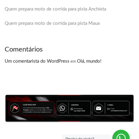
Quem prepara moto de corrida para pista Anchieta
Quem prepara moto de corrida para pista Maua
Comentários
Um comentarista do WordPress
Olá, mundo!
em