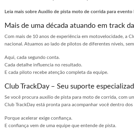
Leia mais sobre Auxilio de pista moto de corrida para evento
Mais de uma década atuando em track d
Com mais de 10 anos de experiência em motovelocidade, a Cl
nacional. Atuamos ao lado de pilotos de diferentes níveis, s
Aqui, cada segundo conta.
Cada detalhe influencia no resultado.
E cada piloto recebe atenção completa da equipe.
Club TrackDay – Seu suporte especializa
Se você procura auxílio de pista para moto de corrida, com u
Club TrackDay está pronta para acompanhar você dentro dos
Porque acelerar exige confiança.
E confiança vem de uma equipe que entende de pista.