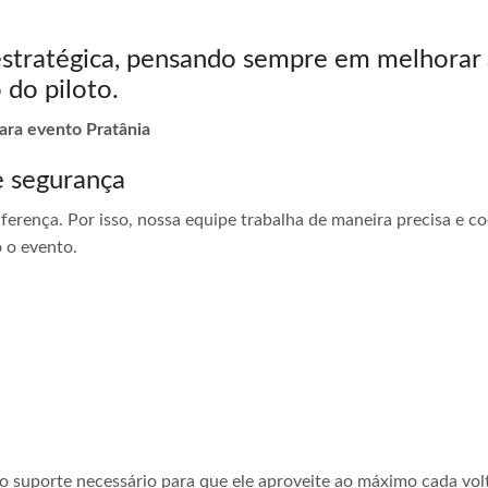
estratégica, pensando sempre em melhorar 
 do piloto.
para evento Pratânia
e segurança
ferença. Por isso, nossa equipe trabalha de maneira precisa e 
 o evento.
 o suporte necessário para que ele aproveite ao máximo cada vol