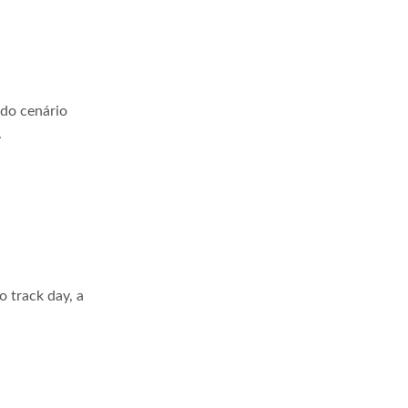
 do cenário
.
 track day, a