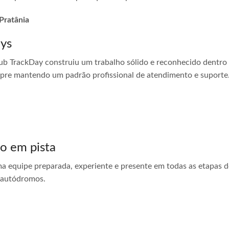
 Pratânia
ays
ub TrackDay construiu um trabalho sólido e reconhecido dentro
empre mantendo um padrão profissional de atendimento e suporte
do em pista
ma equipe preparada, experiente e presente em todas as etapas do
 autódromos.