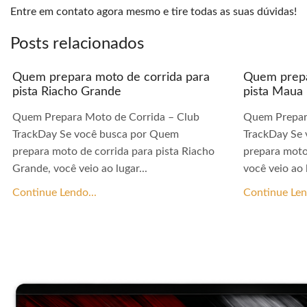
Entre em contato agora mesmo e tire todas as suas dúvidas!
Posts relacionados
Quem prepara moto de corrida para
Quem prepa
pista Riacho Grande
pista Maua
Quem Prepara Moto de Corrida – Club
Quem Prepar
TrackDay Se você busca por Quem
TrackDay Se
prepara moto de corrida para pista Riacho
prepara moto
Grande, você veio ao lugar...
você veio ao l
Continue Lendo...
Continue Len