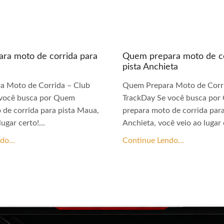
ra moto de corrida para
Quem prepara moto de co
pista Anchieta
a Moto de Corrida – Club
Quem Prepara Moto de Corri
 você busca por Quem
TrackDay Se você busca po
 de corrida para pista Maua,
prepara moto de corrida para
ugar certo!...
Anchieta, você veio ao lugar c
do...
Continue Lendo...