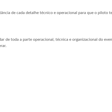
tância de cada detalhe técnico e operacional para que o piloto t
ar de toda a parte operacional, técnica e organizacional do even
rar.