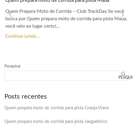
Quem prepara moto de corrida para pista Maua
Quem Prepara Moto de Corrida – Club TrackDay Se você
busca por Quem prepara moto de corrida para pista Maua,
você veio ao lugar certo!...
Continue Lendo...
Pesquisar
PESQUI
Posts recentes
Quem prepara moto de corrida para pista Granja Viana
Quem prepara moto de corrida para pista Jangadeiros