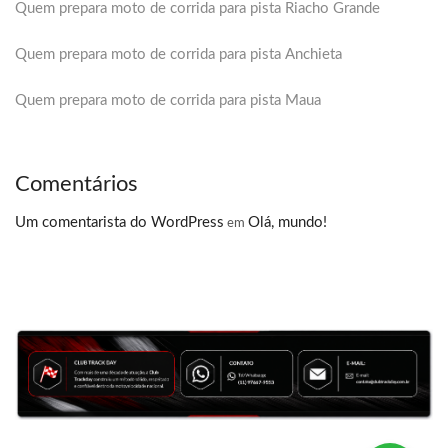
Quem prepara moto de corrida para pista Riacho Grande
Quem prepara moto de corrida para pista Anchieta
Quem prepara moto de corrida para pista Maua
Comentários
Um comentarista do WordPress
Olá, mundo!
em