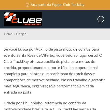
Faça parte da Equipe Club Trackday
Home
Google
Se você busca por Auxilio de pista moto de corrida para
evento Santa Rosa de Viterbo, você veio ao lugar certo! O
Club TrackDay oferece auxílio de pista para motos de
corrida, proporcionando suporte técnico e operacional
completo para pilotos que participam de track days e
competições de motovelocidade. Nosso trabalho é garantir
mais segurança, organização e performance em cada
entrada na pista.
Criada por Philippinho, referência no cenário da
motovelocidade brasileira, a Club TrackDay nasceu da