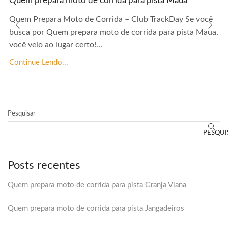
Quem prepara moto de corrida para pista Maua
Quem Prepara Moto de Corrida – Club TrackDay Se você
busca por Quem prepara moto de corrida para pista Maua,
você veio ao lugar certo!...
Continue Lendo...
Pesquisar
PESQUI
Posts recentes
Quem prepara moto de corrida para pista Granja Viana
Quem prepara moto de corrida para pista Jangadeiros