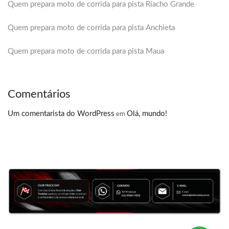
Quem prepara moto de corrida para pista Riacho Grande
Quem prepara moto de corrida para pista Anchieta
Quem prepara moto de corrida para pista Maua
Comentários
Um comentarista do WordPress
Olá, mundo!
em