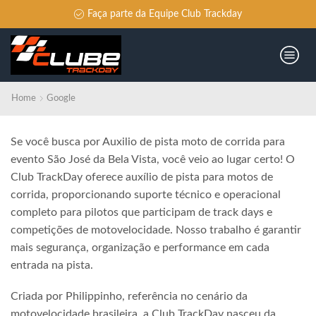
Faça parte da Equipe Club Trackday
Home
Google
Se você busca por Auxilio de pista moto de corrida para
evento São José da Bela Vista, você veio ao lugar certo! O
Club TrackDay oferece auxílio de pista para motos de
corrida, proporcionando suporte técnico e operacional
completo para pilotos que participam de track days e
competições de motovelocidade. Nosso trabalho é garantir
mais segurança, organização e performance em cada
entrada na pista.
Criada por Philippinho, referência no cenário da
motovelocidade brasileira, a Club TrackDay nasceu da