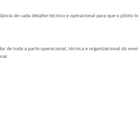
tância de cada detalhe técnico e operacional para que o piloto t
ar de toda a parte operacional, técnica e organizacional do even
rar.