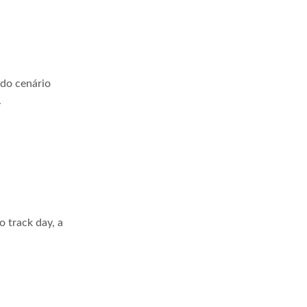
 do cenário
.
 track day, a