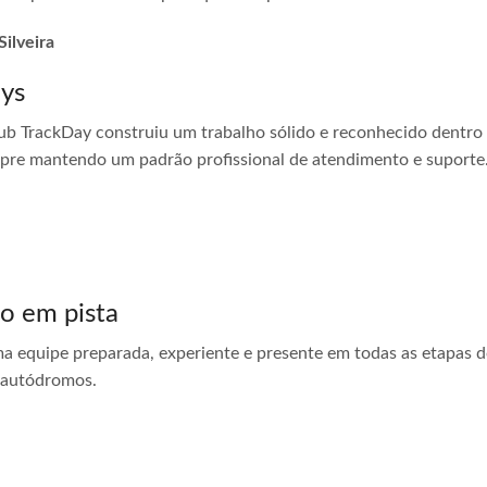
Silveira
ays
ub TrackDay construiu um trabalho sólido e reconhecido dentro
empre mantendo um padrão profissional de atendimento e suporte
do em pista
ma equipe preparada, experiente e presente em todas as etapas do
 autódromos.