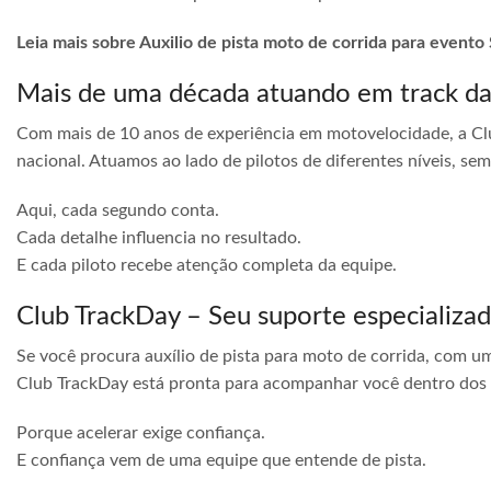
Leia mais sobre Auxilio de pista moto de corrida para evento 
Mais de uma década atuando em track d
Com mais de 10 anos de experiência em motovelocidade, a Cl
nacional. Atuamos ao lado de pilotos de diferentes níveis, s
Aqui, cada segundo conta.
Cada detalhe influencia no resultado.
E cada piloto recebe atenção completa da equipe.
Club TrackDay – Seu suporte especializa
Se você procura auxílio de pista para moto de corrida, com u
Club TrackDay está pronta para acompanhar você dentro dos
Porque acelerar exige confiança.
E confiança vem de uma equipe que entende de pista.