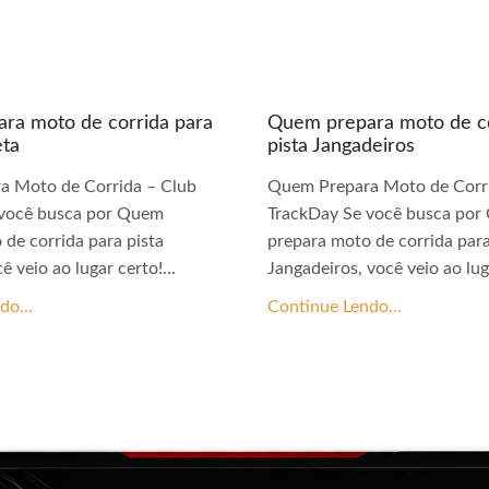
ra moto de corrida para
Quem prepara moto de co
eta
pista Jangadeiros
a Moto de Corrida – Club
Quem Prepara Moto de Corri
 você busca por Quem
TrackDay Se você busca po
 de corrida para pista
prepara moto de corrida para
ê veio ao lugar certo!...
Jangadeiros, você veio ao luga
do...
Continue Lendo...