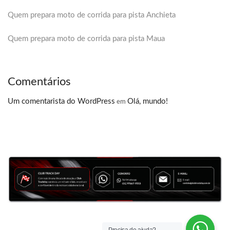
Quem prepara moto de corrida para pista Anchieta
Quem prepara moto de corrida para pista Maua
Comentários
Um comentarista do WordPress
Olá, mundo!
em