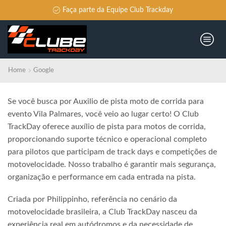
Faça parte da Equipe Club Trackday
Home
Google
Se você busca por Auxilio de pista moto de corrida para
evento Vila Palmares, você veio ao lugar certo! O Club
TrackDay oferece auxílio de pista para motos de corrida,
proporcionando suporte técnico e operacional completo
para pilotos que participam de track days e competições de
motovelocidade. Nosso trabalho é garantir mais segurança,
organização e performance em cada entrada na pista.
Criada por Philippinho, referência no cenário da
motovelocidade brasileira, a Club TrackDay nasceu da
experiência real em autódromos e da necessidade de