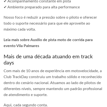
✔ Acompanhamento constante em pista
✔ Ambiente preparado para alta performance
Nosso foco é reduzir a pressão sobre o piloto e oferecer
todo o suporte necessário para que ele aproveite ao
máximo cada volta.
Leia mais sobre Auxilio de pista moto de corrida para
evento Vila Palmares
Mais de uma década atuando em track
days
Com mais de 10 anos de experiência em motovelocidade, a
Club TrackDay construiu um trabalho sólido e reconhecido
dentro do cenário nacional. Atuamos ao lado de pilotos de
diferentes níveis, sempre mantendo um padrão profissional
de atendimento e suporte.
Aqui, cada segundo conta.