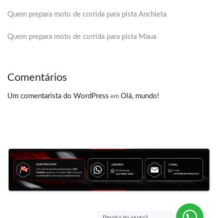
Quem prepara moto de corrida para pista Anchieta
Quem prepara moto de corrida para pista Maua
Comentários
Um comentarista do WordPress
Olá, mundo!
em