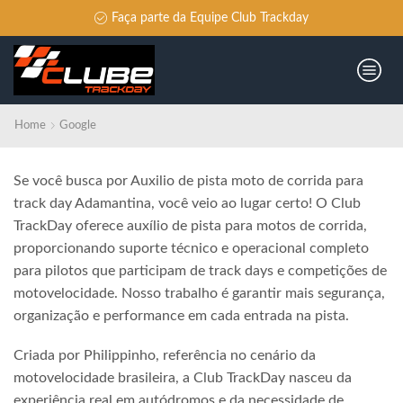
Faça parte da Equipe Club Trackday
Home
Google
Se você busca por Auxilio de pista moto de corrida para
track day Adamantina, você veio ao lugar certo! O Club
TrackDay oferece auxílio de pista para motos de corrida,
proporcionando suporte técnico e operacional completo
para pilotos que participam de track days e competições de
motovelocidade. Nosso trabalho é garantir mais segurança,
organização e performance em cada entrada na pista.
Criada por Philippinho, referência no cenário da
motovelocidade brasileira, a Club TrackDay nasceu da
experiência real em autódromos e da necessidade de