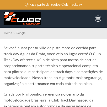
Faça parte da Equipe Club Trackday
Home
Google
Se você busca por Auxilio de pista moto de corrida para
track day Águas da Prata, você veio ao lugar certo! O Club
TrackDay oferece auxílio de pista para motos de corrida,
proporcionando suporte técnico e operacional completo
para pilotos que participam de track days e competições de
motovelocidade. Nosso trabalho é garantir mais segurança,
organização e performance em cada entrada na pista.
Criada por Philippinho, referência no cenário da
motovelocidade brasileira, a Club TrackDay nasceu da
experiência real em autódromos e da necessidade de