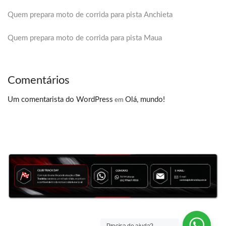
Quem prepara moto de corrida para pista Anchieta
Quem prepara moto de corrida para pista Maua
Comentários
Um comentarista do WordPress
Olá, mundo!
em