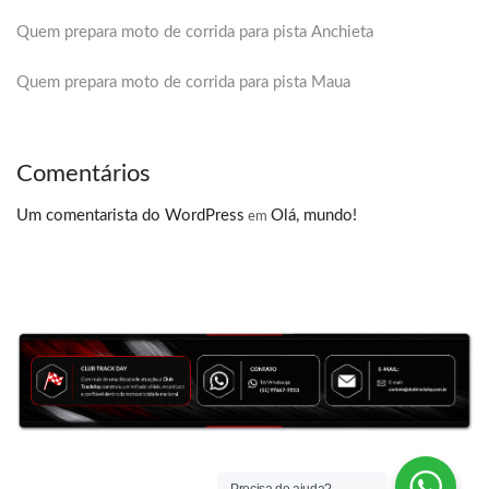
Quem prepara moto de corrida para pista Anchieta
Quem prepara moto de corrida para pista Maua
Comentários
Um comentarista do WordPress
Olá, mundo!
em