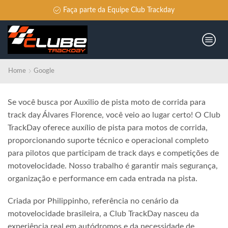
Faça parte da Equipe Club Trackday
Home
Google
Se você busca por Auxilio de pista moto de corrida para
track day Álvares Florence, você veio ao lugar certo! O Club
TrackDay oferece auxílio de pista para motos de corrida,
proporcionando suporte técnico e operacional completo
para pilotos que participam de track days e competições de
motovelocidade. Nosso trabalho é garantir mais segurança,
organização e performance em cada entrada na pista.
Criada por Philippinho, referência no cenário da
motovelocidade brasileira, a Club TrackDay nasceu da
experiência real em autódromos e da necessidade de