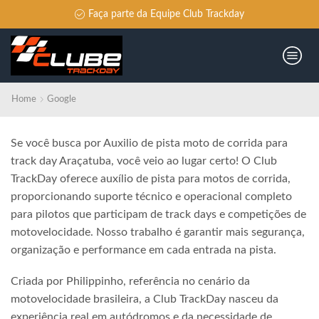
Faça parte da Equipe Club Trackday
Home
Google
Se você busca por Auxilio de pista moto de corrida para
track day Araçatuba, você veio ao lugar certo! O Club
TrackDay oferece auxílio de pista para motos de corrida,
proporcionando suporte técnico e operacional completo
para pilotos que participam de track days e competições de
motovelocidade. Nosso trabalho é garantir mais segurança,
organização e performance em cada entrada na pista.
Criada por Philippinho, referência no cenário da
motovelocidade brasileira, a Club TrackDay nasceu da
experiência real em autódromos e da necessidade de