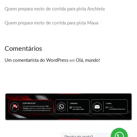
Quem prepara moto de corrida para pista Anchieta
Quem prepara moto de corrida para pista Maua
Comentários
Um comentarista do WordPress
Olá, mundo!
em