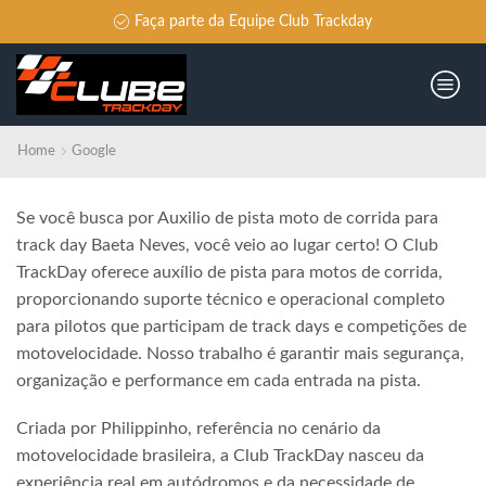
Faça parte da Equipe Club Trackday
Home
Google
Se você busca por Auxilio de pista moto de corrida para
track day Baeta Neves, você veio ao lugar certo! O Club
TrackDay oferece auxílio de pista para motos de corrida,
proporcionando suporte técnico e operacional completo
para pilotos que participam de track days e competições de
motovelocidade. Nosso trabalho é garantir mais segurança,
organização e performance em cada entrada na pista.
Criada por Philippinho, referência no cenário da
motovelocidade brasileira, a Club TrackDay nasceu da
experiência real em autódromos e da necessidade de