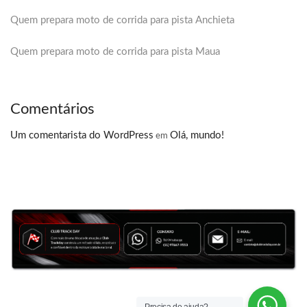
Quem prepara moto de corrida para pista Anchieta
Quem prepara moto de corrida para pista Maua
Comentários
Um comentarista do WordPress
Olá, mundo!
em