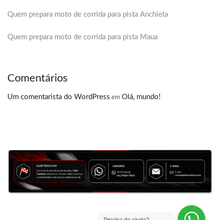
Quem prepara moto de corrida para pista Anchieta
Quem prepara moto de corrida para pista Maua
Comentários
Um comentarista do WordPress
Olá, mundo!
em