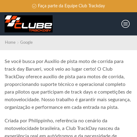
Faça parte da Equipe Club Trackday
Home
Google
Se você busca por Auxilio de pista moto de corrida para
track day Barueri, você veio ao lugar certo! O Club
TrackDay oferece auxílio de pista para motos de corrida,
proporcionando suporte técnico e operacional completo
para pilotos que participam de track days e competições de
motovelocidade. Nosso trabalho é garantir mais segurança,
organização e performance em cada entrada na pista.
Criada por Philippinho, referência no cenário da
motovelocidade brasileira, a Club TrackDay nasceu da
experiência real em autódromos e da necessidade de