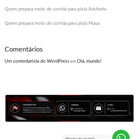
Quem prepara moto de corrida para pista Anchieta
Quem prepara moto de corrida para pista Maua
Comentários
Um comentarista do WordPress
Olá, mundo!
em