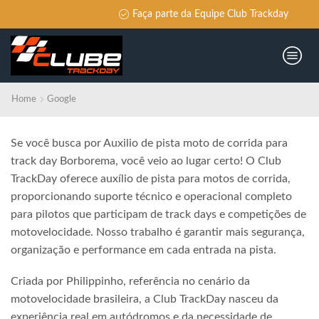
Faça parte da Equipe Club Trackday
Home
Google
Se você busca por Auxilio de pista moto de corrida para
track day Borborema, você veio ao lugar certo! O Club
TrackDay oferece auxílio de pista para motos de corrida,
proporcionando suporte técnico e operacional completo
para pilotos que participam de track days e competições de
motovelocidade. Nosso trabalho é garantir mais segurança,
organização e performance em cada entrada na pista.
Criada por Philippinho, referência no cenário da
motovelocidade brasileira, a Club TrackDay nasceu da
experiência real em autódromos e da necessidade de