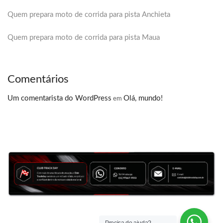
Quem prepara moto de corrida para pista Anchieta
Quem prepara moto de corrida para pista Maua
Comentários
Um comentarista do WordPress
Olá, mundo!
em