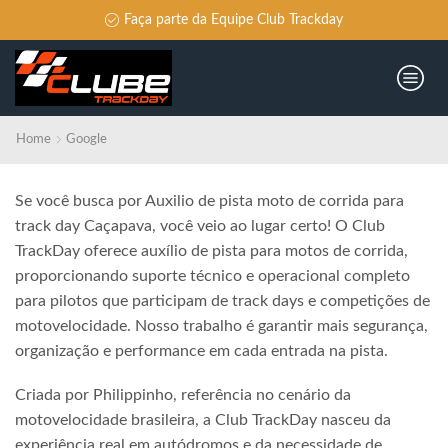
Faça parte da Equipe Club Trackday
Home
Google
Se você busca por Auxilio de pista moto de corrida para
track day Caçapava, você veio ao lugar certo! O Club
TrackDay oferece auxílio de pista para motos de corrida,
proporcionando suporte técnico e operacional completo
para pilotos que participam de track days e competições de
motovelocidade. Nosso trabalho é garantir mais segurança,
organização e performance em cada entrada na pista.
Criada por Philippinho, referência no cenário da
motovelocidade brasileira, a Club TrackDay nasceu da
experiência real em autódromos e da necessidade de