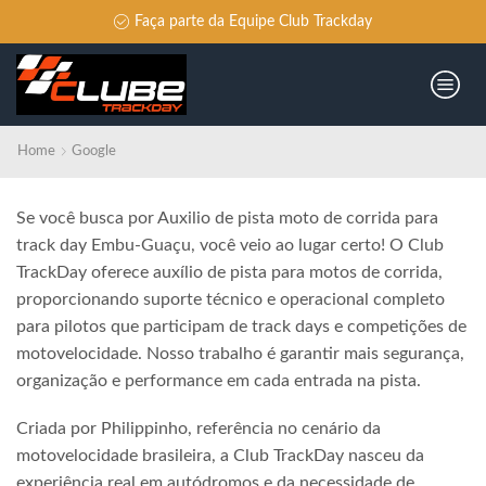
Faça parte da Equipe Club Trackday
Home
Google
Se você busca por Auxilio de pista moto de corrida para
track day Embu-Guaçu, você veio ao lugar certo! O Club
TrackDay oferece auxílio de pista para motos de corrida,
proporcionando suporte técnico e operacional completo
para pilotos que participam de track days e competições de
motovelocidade. Nosso trabalho é garantir mais segurança,
organização e performance em cada entrada na pista.
Criada por Philippinho, referência no cenário da
motovelocidade brasileira, a Club TrackDay nasceu da
experiência real em autódromos e da necessidade de