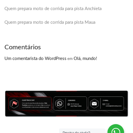
Quem prepara moto de corrida para pista Anchieta
Quem prepara moto de corrida para pista Maua
Comentários
Um comentarista do WordPress
Olá, mundo!
em