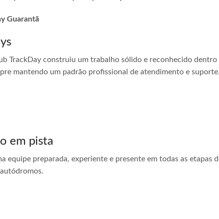
day Guarantã
ays
ub TrackDay construiu um trabalho sólido e reconhecido dentro
empre mantendo um padrão profissional de atendimento e suporte
do em pista
ma equipe preparada, experiente e presente em todas as etapas do
 autódromos.