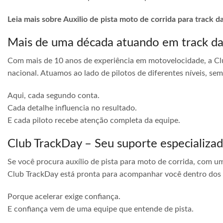
Leia mais sobre Auxilio de pista moto de corrida para track 
Mais de uma década atuando em track d
Com mais de 10 anos de experiência em motovelocidade, a Cl
nacional. Atuamos ao lado de pilotos de diferentes níveis, s
Aqui, cada segundo conta.
Cada detalhe influencia no resultado.
E cada piloto recebe atenção completa da equipe.
Club TrackDay – Seu suporte especializa
Se você procura auxílio de pista para moto de corrida, com u
Club TrackDay está pronta para acompanhar você dentro dos
Porque acelerar exige confiança.
E confiança vem de uma equipe que entende de pista.