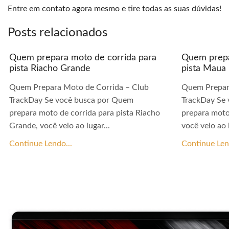
Entre em contato agora mesmo e tire todas as suas dúvidas!
Posts relacionados
Quem prepara moto de corrida para
Quem prepa
pista Riacho Grande
pista Maua
Quem Prepara Moto de Corrida – Club
Quem Prepar
TrackDay Se você busca por Quem
TrackDay Se
prepara moto de corrida para pista Riacho
prepara moto
Grande, você veio ao lugar...
você veio ao l
Continue Lendo...
Continue Len