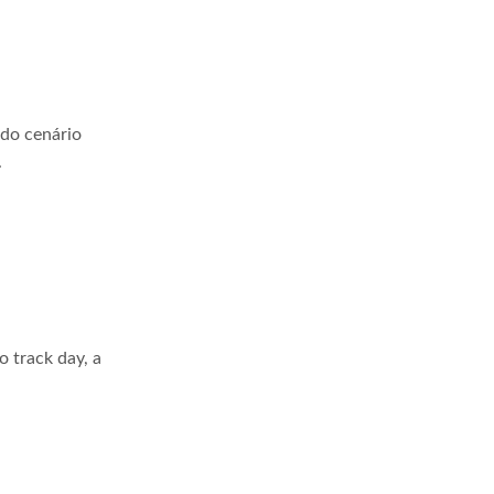
 do cenário
.
 track day, a