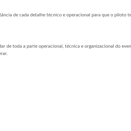
tância de cada detalhe técnico e operacional para que o piloto t
ar de toda a parte operacional, técnica e organizacional do even
rar.