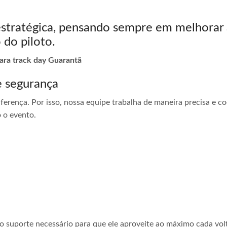
estratégica, pensando sempre em melhorar 
 do piloto.
para track day Guarantã
e segurança
ferença. Por isso, nossa equipe trabalha de maneira precisa e 
 o evento.
 o suporte necessário para que ele aproveite ao máximo cada vol