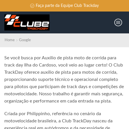
Faça parte da Equipe Club Trackday
Home
Google
Se você busca por Auxilio de pista moto de corrida para
track day Ilha do Cardoso, você veio ao lugar certo! O Club
TrackDay oferece auxílio de pista para motos de corrida,
proporcionando suporte técnico e operacional completo
para pilotos que participam de track days e competições de
motovelocidade. Nosso trabalho é garantir mais segurança,
organização e performance em cada entrada na pista.
Criada por Philippinho, referência no cenário da
motovelocidade brasileira, a Club TrackDay nasceu da
experiência real em autódromos e da necessidade de