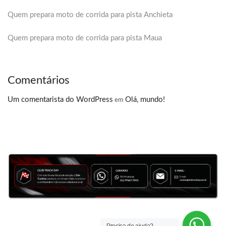
Quem prepara moto de corrida para pista Anchieta
Quem prepara moto de corrida para pista Maua
Comentários
Um comentarista do WordPress
Olá, mundo!
em