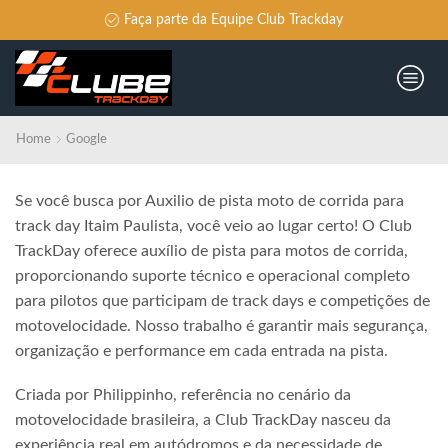
Faça parte da Equipe Club Trackday
Home
Google
Se você busca por Auxilio de pista moto de corrida para
track day Itaim Paulista, você veio ao lugar certo! O Club
TrackDay oferece auxílio de pista para motos de corrida,
proporcionando suporte técnico e operacional completo
para pilotos que participam de track days e competições de
motovelocidade. Nosso trabalho é garantir mais segurança,
organização e performance em cada entrada na pista.
Criada por Philippinho, referência no cenário da
motovelocidade brasileira, a Club TrackDay nasceu da
experiência real em autódromos e da necessidade de