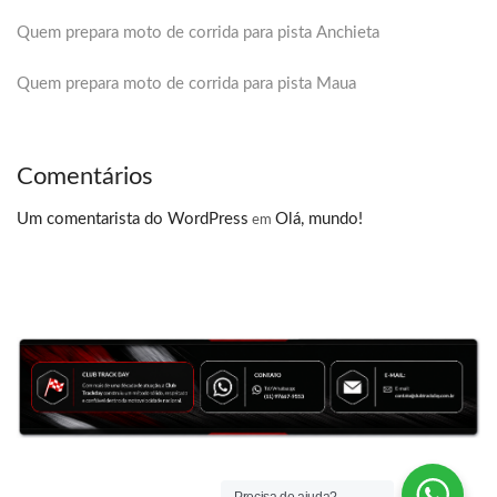
Quem prepara moto de corrida para pista Anchieta
Quem prepara moto de corrida para pista Maua
Comentários
Um comentarista do WordPress
Olá, mundo!
em