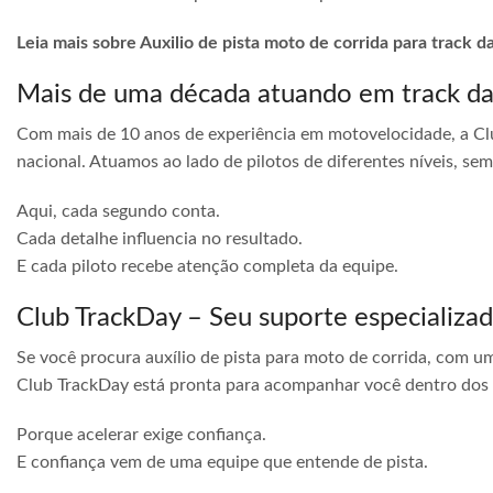
Leia mais sobre Auxilio de pista moto de corrida para track da
Mais de uma década atuando em track d
Com mais de 10 anos de experiência em motovelocidade, a Cl
nacional. Atuamos ao lado de pilotos de diferentes níveis, s
Aqui, cada segundo conta.
Cada detalhe influencia no resultado.
E cada piloto recebe atenção completa da equipe.
Club TrackDay – Seu suporte especializa
Se você procura auxílio de pista para moto de corrida, com u
Club TrackDay está pronta para acompanhar você dentro dos
Porque acelerar exige confiança.
E confiança vem de uma equipe que entende de pista.