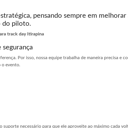
estratégica, pensando sempre em melhorar 
 do piloto.
ra track day Itirapina
e segurança
ferença. Por isso, nossa equipe trabalha de maneira precisa e 
 o evento.
 o suporte necessário para que ele aproveite ao máximo cada vol