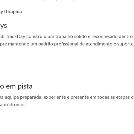
y Itirapina
ays
ub TrackDay construiu um trabalho sólido e reconhecido dentro
empre mantendo um padrão profissional de atendimento e suporte
do em pista
ma equipe preparada, experiente e presente em todas as etapas do
 autódromos.