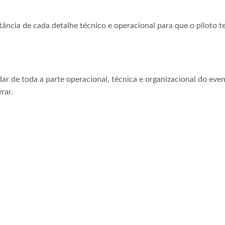
tância de cada detalhe técnico e operacional para que o piloto t
ar de toda a parte operacional, técnica e organizacional do even
rar.