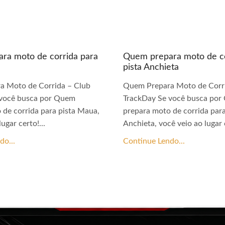
ra moto de corrida para
Quem prepara moto de co
pista Anchieta
a Moto de Corrida – Club
Quem Prepara Moto de Corri
 você busca por Quem
TrackDay Se você busca po
 de corrida para pista Maua,
prepara moto de corrida para
ugar certo!...
Anchieta, você veio ao lugar c
do...
Continue Lendo...