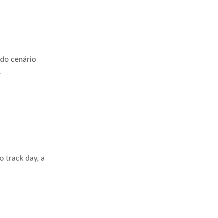
 do cenário
.
 track day, a