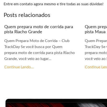
Entre em contato agora mesmo e tire todas as suas dúvidas!
Posts relacionados
Quem prepara moto de corrida para
Quem prepa
pista Riacho Grande
pista Maua
Quem Prepara Moto de Corrida – Club
Quem Prepar
TrackDay Se você busca por Quem
TrackDay Se
prepara moto de corrida para pista Riacho
prepara moto
Grande, você veio ao lugar...
você veio ao l
Continue Lendo...
Continue Len