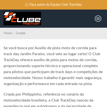
Faça parte da Equipe Club Trackday
Home
Google
Se você busca por Auxilio de pista moto de corrida para
track day Jardim Paraíso, você veio ao lugar certo! O Club
TrackDay oferece auxílio de pista para motos de corrida,
proporcionando suporte técnico e operacional completo
para pilotos que participam de track days e competições de
motovelocidade. Nosso trabalho é garantir mais segurança,
organização e performance em cada entrada na pista.
Criada por Philippinho, referência no cenário da
motovelocidade brasileira, a Club TrackDay nasceu da
experiência real em autódromos e da necessidade de