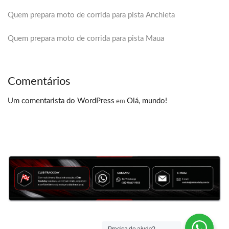
Quem prepara moto de corrida para pista Anchieta
Quem prepara moto de corrida para pista Maua
Comentários
Um comentarista do WordPress
Olá, mundo!
em