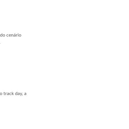
 do cenário
.
 track day, a