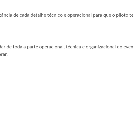
tância de cada detalhe técnico e operacional para que o piloto t
ar de toda a parte operacional, técnica e organizacional do even
rar.