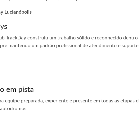
ay Lucianópolis
ays
ub TrackDay construiu um trabalho sólido e reconhecido dentro
empre mantendo um padrão profissional de atendimento e suporte
do em pista
ma equipe preparada, experiente e presente em todas as etapas do
 autódromos.