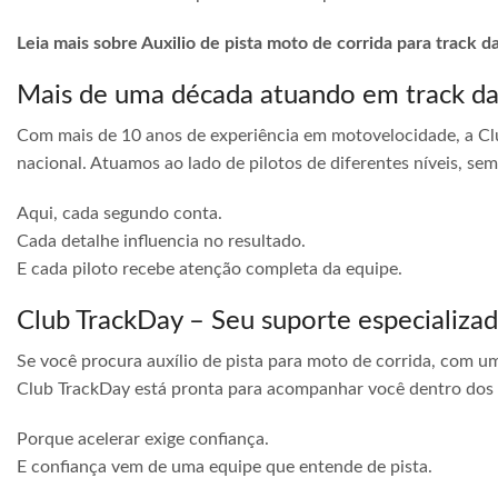
Leia mais sobre Auxilio de pista moto de corrida para track d
Mais de uma década atuando em track d
Com mais de 10 anos de experiência em motovelocidade, a Cl
nacional. Atuamos ao lado de pilotos de diferentes níveis, s
Aqui, cada segundo conta.
Cada detalhe influencia no resultado.
E cada piloto recebe atenção completa da equipe.
Club TrackDay – Seu suporte especializa
Se você procura auxílio de pista para moto de corrida, com u
Club TrackDay está pronta para acompanhar você dentro dos
Porque acelerar exige confiança.
E confiança vem de uma equipe que entende de pista.