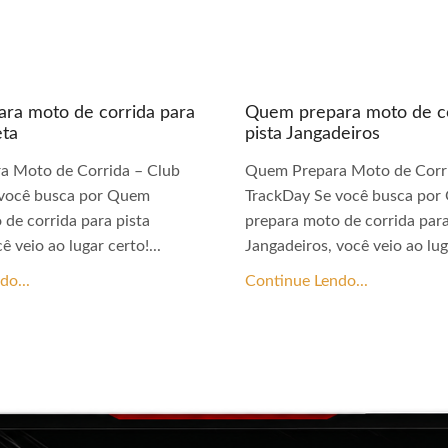
ra moto de corrida para
Quem prepara moto de co
eta
pista Jangadeiros
a Moto de Corrida – Club
Quem Prepara Moto de Corri
 você busca por Quem
TrackDay Se você busca po
 de corrida para pista
prepara moto de corrida para
ê veio ao lugar certo!...
Jangadeiros, você veio ao luga
do...
Continue Lendo...