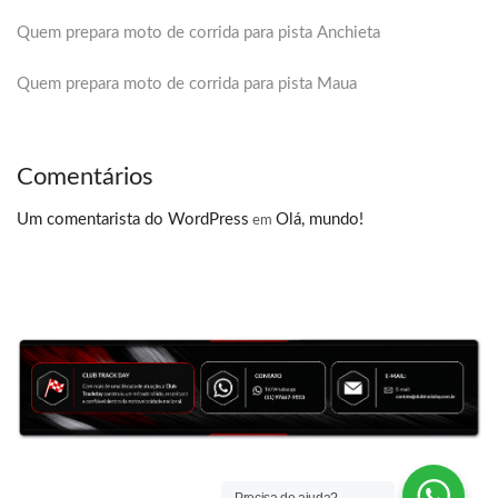
Quem prepara moto de corrida para pista Anchieta
Quem prepara moto de corrida para pista Maua
Comentários
Um comentarista do WordPress
Olá, mundo!
em