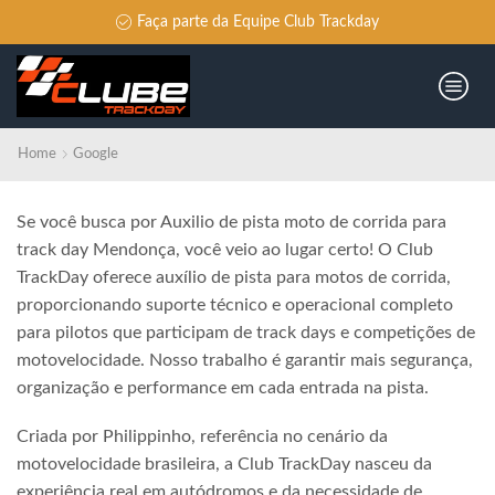
Faça parte da Equipe Club Trackday
Home
Google
Se você busca por Auxilio de pista moto de corrida para
track day Mendonça, você veio ao lugar certo! O Club
TrackDay oferece auxílio de pista para motos de corrida,
proporcionando suporte técnico e operacional completo
para pilotos que participam de track days e competições de
motovelocidade. Nosso trabalho é garantir mais segurança,
organização e performance em cada entrada na pista.
Criada por Philippinho, referência no cenário da
motovelocidade brasileira, a Club TrackDay nasceu da
experiência real em autódromos e da necessidade de