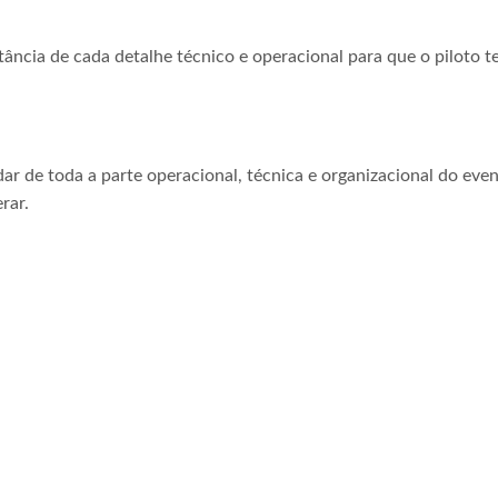
tância de cada detalhe técnico e operacional para que o piloto t
ar de toda a parte operacional, técnica e organizacional do even
rar.