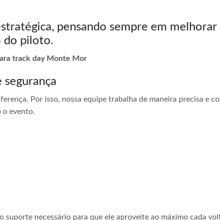
estratégica, pensando sempre em melhorar 
 do piloto.
 para track day Monte Mor
e segurança
ferença. Por isso, nossa equipe trabalha de maneira precisa e 
 o evento.
 o suporte necessário para que ele aproveite ao máximo cada vol