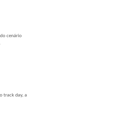
 do cenário
.
 track day, a