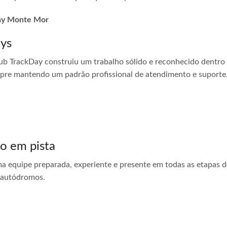
 day Monte Mor
ays
ub TrackDay construiu um trabalho sólido e reconhecido dentro
empre mantendo um padrão profissional de atendimento e suporte
do em pista
ma equipe preparada, experiente e presente em todas as etapas do
 autódromos.