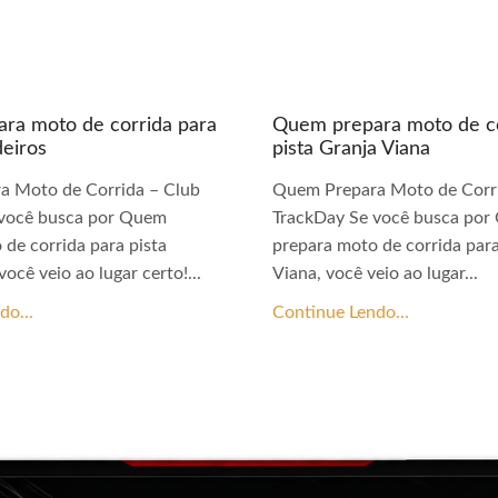
ra moto de corrida para
Quem prepara moto de co
deiros
pista Granja Viana
a Moto de Corrida – Club
Quem Prepara Moto de Corri
 você busca por Quem
TrackDay Se você busca po
 de corrida para pista
prepara moto de corrida para
você veio ao lugar certo!...
Viana, você veio ao lugar...
do...
Continue Lendo...