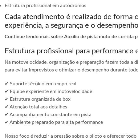
Estrutura profissional em autódromos
Cada atendimento é realizado de forma 
experiência, a segurança e o desempenho
Continue lendo mais sobre Auxilio de pista moto de corrida
Estrutura profissional para performance 
Na motovelocidade, organização e preparação fazem toda a di
para evitar imprevistos e otimizar o desempenho durante todo
✔ Suporte técnico em tempo real
✔ Equipe experiente em motovelocidade
✔ Estrutura organizada de box
✔ Atenção total aos detalhes
✔ Acompanhamento constante em pista
✔ Ambiente preparado para alta performance
Nosso foco é reduzir a pressão sobre o piloto e oferecer todo