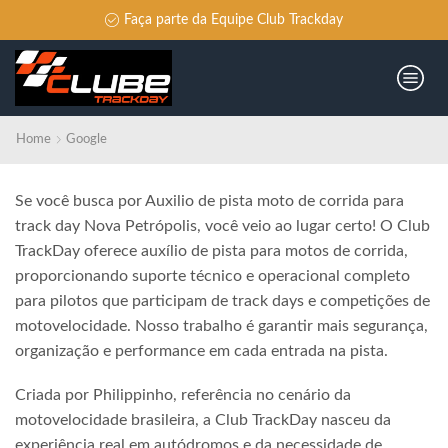
Faça parte da Equipe Club Trackday
Home
Google
Se você busca por Auxilio de pista moto de corrida para
track day Nova Petrópolis, você veio ao lugar certo! O Club
TrackDay oferece auxílio de pista para motos de corrida,
proporcionando suporte técnico e operacional completo
para pilotos que participam de track days e competições de
motovelocidade. Nosso trabalho é garantir mais segurança,
organização e performance em cada entrada na pista.
Criada por Philippinho, referência no cenário da
motovelocidade brasileira, a Club TrackDay nasceu da
experiência real em autódromos e da necessidade de