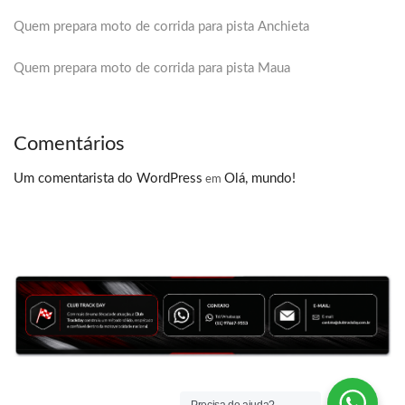
Quem prepara moto de corrida para pista Anchieta
Quem prepara moto de corrida para pista Maua
Comentários
Um comentarista do WordPress
Olá, mundo!
em