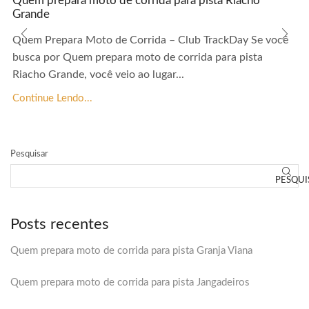
Quem prepara moto de corrida para pista Riacho
Grande
Quem Prepara Moto de Corrida – Club TrackDay Se você
busca por Quem prepara moto de corrida para pista
Riacho Grande, você veio ao lugar...
Continue Lendo...
Pesquisar
PESQUI
Posts recentes
Quem prepara moto de corrida para pista Granja Viana
Quem prepara moto de corrida para pista Jangadeiros