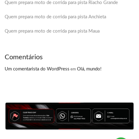
Quem prepara moto de corrida para pista Riacho Grande
Quem prepara moto de corrida para pista Anchieta
Quem prepara moto de corrida para pista Maua
Comentários
Um comentarista do WordPress
Olá, mundo!
em