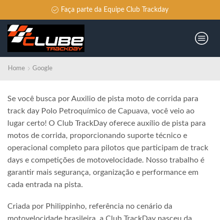
Faça parte da Equipe Club Trackday
Home
Google
Se você busca por Auxilio de pista moto de corrida para
track day Polo Petroquímico de Capuava, você veio ao
lugar certo! O Club TrackDay oferece auxílio de pista para
motos de corrida, proporcionando suporte técnico e
operacional completo para pilotos que participam de track
days e competições de motovelocidade. Nosso trabalho é
garantir mais segurança, organização e performance em
cada entrada na pista.
Criada por Philippinho, referência no cenário da
motovelocidade brasileira, a Club TrackDay nasceu da