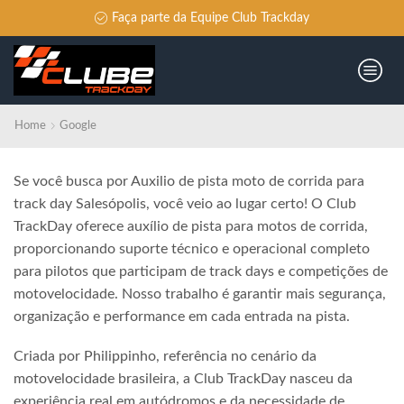
Faça parte da Equipe Club Trackday
Home
Google
Se você busca por Auxilio de pista moto de corrida para
track day Salesópolis, você veio ao lugar certo! O Club
TrackDay oferece auxílio de pista para motos de corrida,
proporcionando suporte técnico e operacional completo
para pilotos que participam de track days e competições de
motovelocidade. Nosso trabalho é garantir mais segurança,
organização e performance em cada entrada na pista.
Criada por Philippinho, referência no cenário da
motovelocidade brasileira, a Club TrackDay nasceu da
experiência real em autódromos e da necessidade de