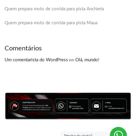
Quem prepara moto de corrida para pista Anchieta
Quem prepara moto de corrida para pista Maua
Comentários
Um comentarista do WordPress
Olá, mundo!
em