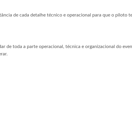
tância de cada detalhe técnico e operacional para que o piloto t
ar de toda a parte operacional, técnica e organizacional do even
rar.