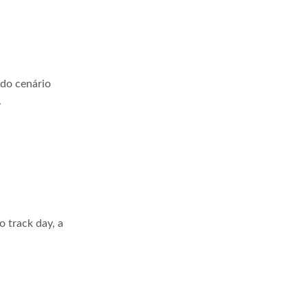
 do cenário
.
 track day, a