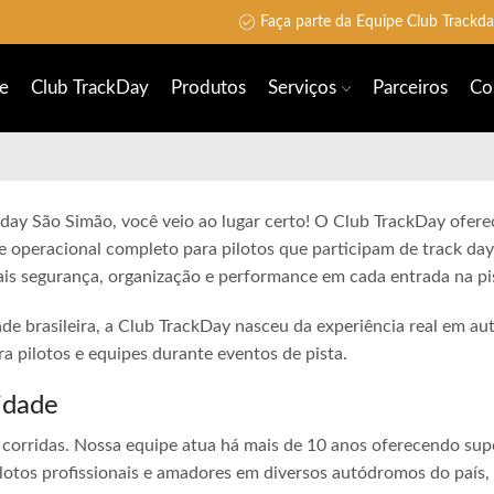
Faça parte da Equipe Club Trackd
e
Club TrackDay
Produtos
Serviços
Parceiros
Co
 day São Simão, você veio ao lugar certo! O Club TrackDay oferec
e operacional completo para pilotos que participam de track day
is segurança, organização e performance em cada entrada na pi
ade brasileira, a Club TrackDay nasceu da experiência real em a
 pilotos e equipes durante eventos de pista.
idade
corridas. Nossa equipe atua há mais de 10 anos oferecendo sup
lotos profissionais e amadores em diversos autódromos do país,