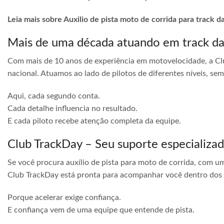
Leia mais sobre Auxilio de pista moto de corrida para track 
Mais de uma década atuando em track d
Com mais de 10 anos de experiência em motovelocidade, a Cl
nacional. Atuamos ao lado de pilotos de diferentes níveis, s
Aqui, cada segundo conta.
Cada detalhe influencia no resultado.
E cada piloto recebe atenção completa da equipe.
Club TrackDay – Seu suporte especializa
Se você procura auxílio de pista para moto de corrida, com u
Club TrackDay está pronta para acompanhar você dentro dos
Porque acelerar exige confiança.
E confiança vem de uma equipe que entende de pista.