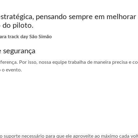
estratégica, pensando sempre em melhorar 
 do piloto.
para track day São Simão
e segurança
ferença. Por isso, nossa equipe trabalha de maneira precisa e 
 o evento.
 o suporte necessário para que ele aproveite ao máximo cada vol