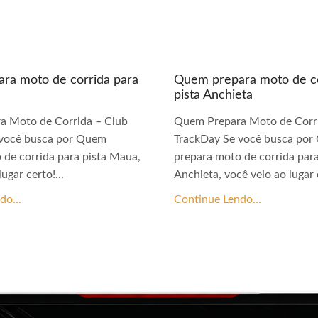
ra moto de corrida para
Quem prepara moto de co
pista Anchieta
a Moto de Corrida – Club
Quem Prepara Moto de Corri
 você busca por Quem
TrackDay Se você busca po
 de corrida para pista Maua,
prepara moto de corrida para
ugar certo!...
Anchieta, você veio ao lugar c
do...
Continue Lendo...