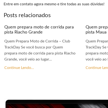
Entre em contato agora mesmo e tire todas as suas dúvidas!
Posts relacionados
Quem prepara moto de corrida para
Quem prepa
pista Riacho Grande
pista Maua
Quem Prepara Moto de Corrida – Club
Quem Prepar
TrackDay Se você busca por Quem
TrackDay Se
prepara moto de corrida para pista Riacho
prepara moto
Grande, você veio ao lugar...
você veio ao l
Continue Lendo...
Continue Len