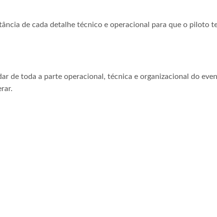
tância de cada detalhe técnico e operacional para que o piloto t
ar de toda a parte operacional, técnica e organizacional do even
rar.