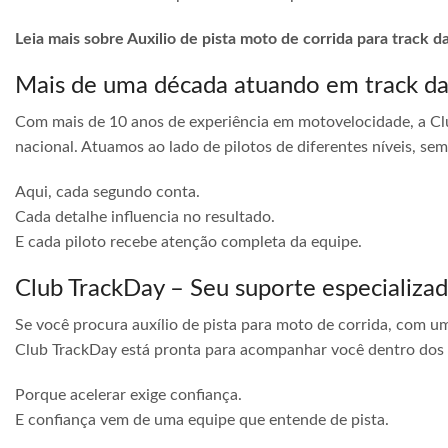
Leia mais sobre Auxilio de pista moto de corrida para track 
Mais de uma década atuando em track d
Com mais de 10 anos de experiência em motovelocidade, a Cl
nacional. Atuamos ao lado de pilotos de diferentes níveis, s
Aqui, cada segundo conta.
Cada detalhe influencia no resultado.
E cada piloto recebe atenção completa da equipe.
Club TrackDay – Seu suporte especializa
Se você procura auxílio de pista para moto de corrida, com u
Club TrackDay está pronta para acompanhar você dentro dos
Porque acelerar exige confiança.
E confiança vem de uma equipe que entende de pista.