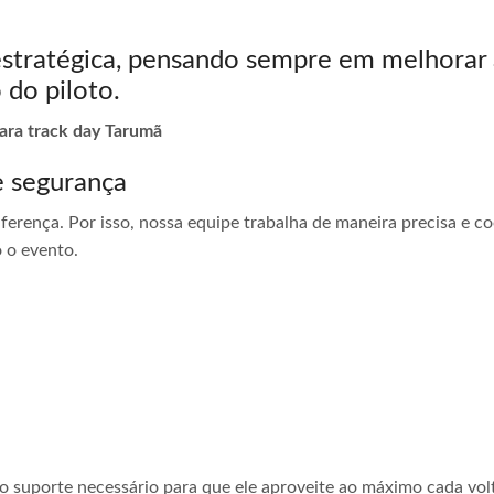
estratégica, pensando sempre em melhorar 
 do piloto.
para track day Tarumã
e segurança
ferença. Por isso, nossa equipe trabalha de maneira precisa e 
 o evento.
 o suporte necessário para que ele aproveite ao máximo cada vol