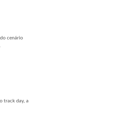
 do cenário
.
 track day, a