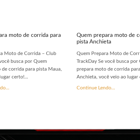
ra moto de corrida para
Quem prepara moto de co
pista Anchieta
a Moto de Corrida – Club
Quem Prepara Moto de Corri
 você busca por Quem
TrackDay Se você busca po
 de corrida para pista Maua,
prepara moto de corrida para
ugar certo!...
Anchieta, você veio ao lugar c
do...
Continue Lendo...