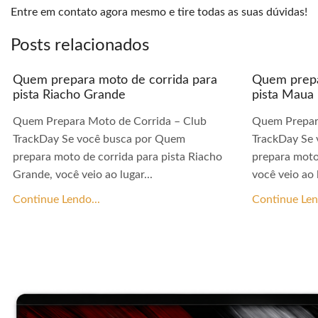
Entre em contato agora mesmo e tire todas as suas dúvidas!
Posts relacionados
Quem prepara moto de corrida para
Quem prepa
pista Riacho Grande
pista Maua
Quem Prepara Moto de Corrida – Club
Quem Prepar
TrackDay Se você busca por Quem
TrackDay Se
prepara moto de corrida para pista Riacho
prepara moto
Grande, você veio ao lugar...
você veio ao l
Continue Lendo...
Continue Len