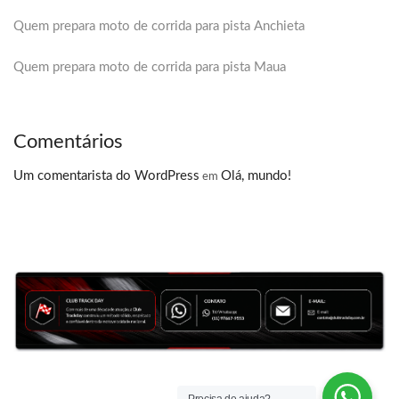
Quem prepara moto de corrida para pista Anchieta
Quem prepara moto de corrida para pista Maua
Comentários
Um comentarista do WordPress
Olá, mundo!
em