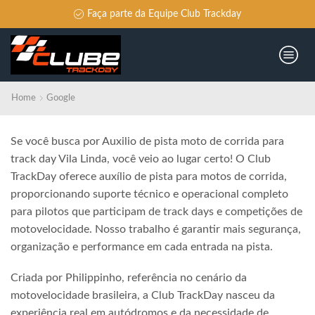
Faça parte da Equipe Club Trackday
Home
Google
Se você busca por Auxilio de pista moto de corrida para
track day Vila Linda, você veio ao lugar certo! O Club
TrackDay oferece auxílio de pista para motos de corrida,
proporcionando suporte técnico e operacional completo
para pilotos que participam de track days e competições de
motovelocidade. Nosso trabalho é garantir mais segurança,
organização e performance em cada entrada na pista.
Criada por Philippinho, referência no cenário da
motovelocidade brasileira, a Club TrackDay nasceu da
experiência real em autódromos e da necessidade de