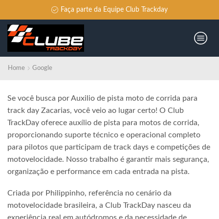
Faça parte da Equipe Club Trackday
Home
Google
Se você busca por Auxilio de pista moto de corrida para
track day Zacarias, você veio ao lugar certo! O Club
TrackDay oferece auxílio de pista para motos de corrida,
proporcionando suporte técnico e operacional completo
para pilotos que participam de track days e competições de
motovelocidade. Nosso trabalho é garantir mais segurança,
organização e performance em cada entrada na pista.
Criada por Philippinho, referência no cenário da
motovelocidade brasileira, a Club TrackDay nasceu da
experiência real em autódromos e da necessidade de