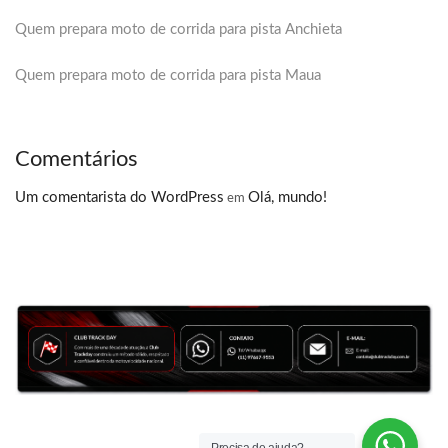
Quem prepara moto de corrida para pista Anchieta
Quem prepara moto de corrida para pista Maua
Comentários
Um comentarista do WordPress
Olá, mundo!
em